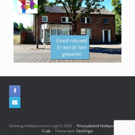
Stichting Hobbycentrum Cuijk © 2026
Privacybeleid Hobbycentrum
Cuijk
Thema door
SiteOrigin