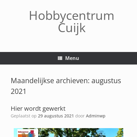
Hobbycentrum
Cuijk
Menu
Maandelijkse archieven:
augustus
2021
Hier wordt gewerkt
Geplaatst op
29 augustus 2021
door
Adminwp