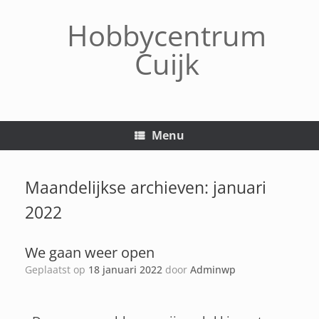
Hobbycentrum
Cuijk
Menu
Maandelijkse archieven:
januari
2022
We gaan weer open
Geplaatst op
18 januari 2022
door
Adminwp