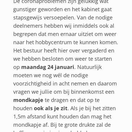
De coronaproblemen zijn gelukkig wat
gunstiger geworden en het kabinet gaat
stapsgewijs versoepelen. Van de nodige
deelnemers hebben wij inmiddels ook al
begrepen dat men ernaar uitziet om weer
naar het hobbycentrum te kunnen komen.
Het bestuur heeft hier over vergaderd en
we hebben besloten om weer te starten
op
maandag 24 januari
. Natuurlijk
moeten we nog wél de nodige
voorzichtigheid in acht nemen en daarom
vragen we jullie om bij binnenkomst een
mondkapje
te dragen en dat op te
houden
ook als je zit
. Als je bij het zitten
1,5m afstand kunt houden dan mag het
mondkapje af. Bij te grote drukte zal de