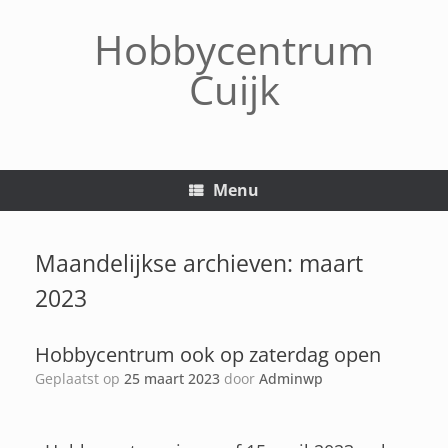
Hobbycentrum
Cuijk
Menu
Maandelijkse archieven:
maart
2023
Hobbycentrum ook op zaterdag open
Geplaatst op
25 maart 2023
door
Adminwp