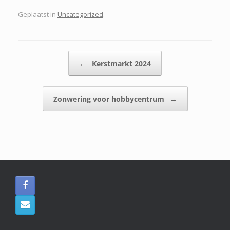
Geplaatst in
Uncategorized
.
Bericht navigatie
←
Kerstmarkt 2024
Zonwering voor hobbycentrum
→