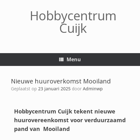
Hobbycentrum
Cuijk
Menu
Nieuwe huuroverkomst Mooiland
Geplaatst op
23 januari 2025
door
Adminwp
Hobbycentrum Cuijk tekent nieuwe
huurovereenkomst voor verduurzaamd
pand van Mooiland