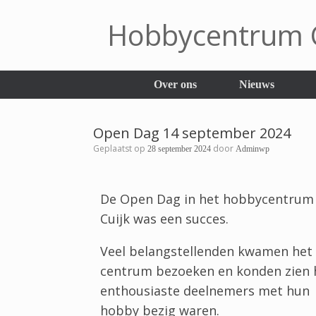
Hobbycentrum C
Over ons
Nieuws
Open Dag 14 september 2024
Geplaatst op
door
28 september 2024
Adminwp
De Open Dag in het hobbycentrum
Cuijk was een succes.
Veel belangstellenden kwamen het
centrum bezoeken en konden zien 
enthousiaste deelnemers met hun
hobby bezig waren.