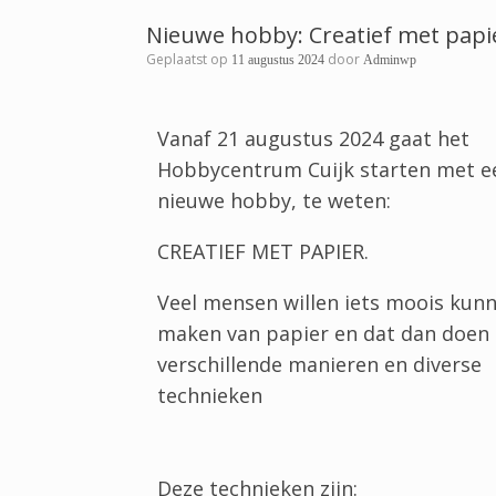
Nieuwe hobby: Creatief met papi
Geplaatst op
door
11 augustus 2024
Adminwp
Vanaf 21 augustus 2024 gaat het
Hobbycentrum Cuijk starten met e
nieuwe hobby, te weten:
CREATIEF MET PAPIER.
Veel mensen willen iets moois kun
maken van papier en dat dan doen
verschillende manieren en diverse
technieken
Deze technieken zijn: