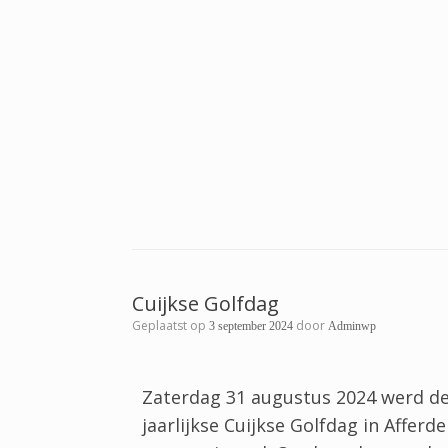
Cuijkse Golfdag
Geplaatst op
door
3 september 2024
Adminwp
Zaterdag 31 augustus 2024 werd d
jaarlijkse Cuijkse Golfdag in Afferd