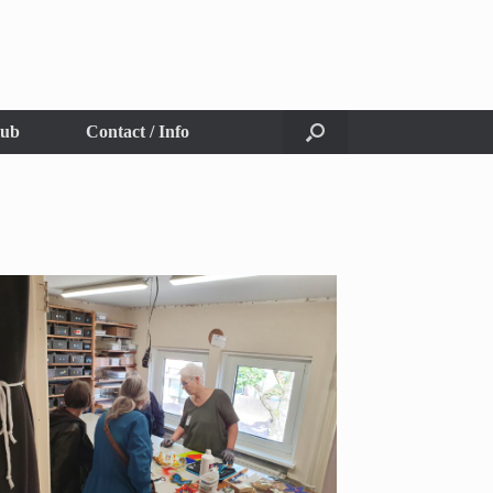
lub
Contact / Info