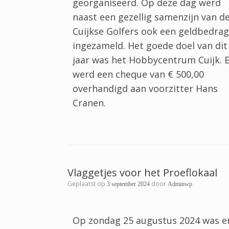
georganiseerd. Op deze dag werd
naast een gezellig samenzijn van d
Cuijkse Golfers ook een geldbedrag
ingezameld. Het goede doel van dit
jaar was het Hobbycentrum Cuijk. E
werd een cheque van € 500,00
overhandigd aan voorzitter Hans
Cranen.
Vlaggetjes voor het Proeflokaal
Geplaatst op
door
3 september 2024
Adminwp
Op zondag 25 augustus 2024 was e