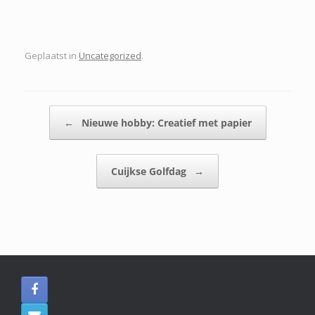
Geplaatst in
Uncategorized
.
Bericht navigatie
←
Nieuwe hobby: Creatief met papier
Cuijkse Golfdag
→