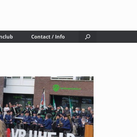
nclub
Contact / Info