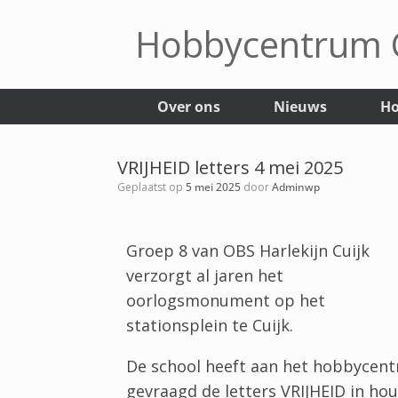
Hobbycentrum C
Over ons
Nieuws
Ho
VRIJHEID letters 4 mei 2025
Geplaatst op
5 mei 2025
door
Adminwp
Groep 8 van OBS Harlekijn Cuijk
verzorgt al jaren het
oorlogsmonument op het
stationsplein te Cuijk.
De school heeft aan het hobbycen
gevraagd de letters VRIJHEID in hou