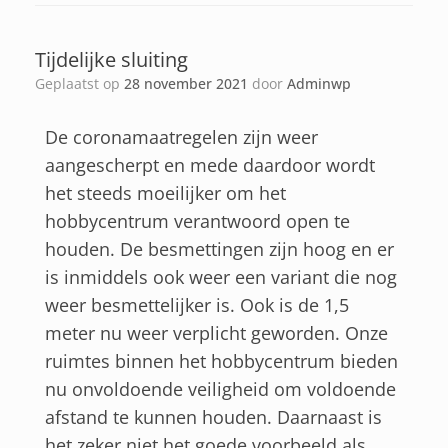
Tijdelijke sluiting
Geplaatst op
28 november 2021
door
Adminwp
De coronamaatregelen zijn weer
aangescherpt en mede daardoor wordt
het steeds moeilijker om het
hobbycentrum verantwoord open te
houden. De besmettingen zijn hoog en er
is inmiddels ook weer een variant die nog
weer besmettelijker is. Ook is de 1,5
meter nu weer verplicht geworden. Onze
ruimtes binnen het hobbycentrum bieden
nu onvoldoende veiligheid om voldoende
afstand te kunnen houden. Daarnaast is
het zeker niet het goede voorbeeld als