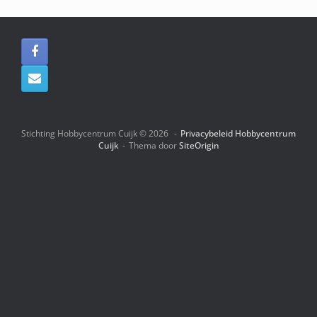
Stichting Hobbycentrum Cuijk © 2026
Privacybeleid Hobbycentrum
Cuijk
Thema door
SiteOrigin