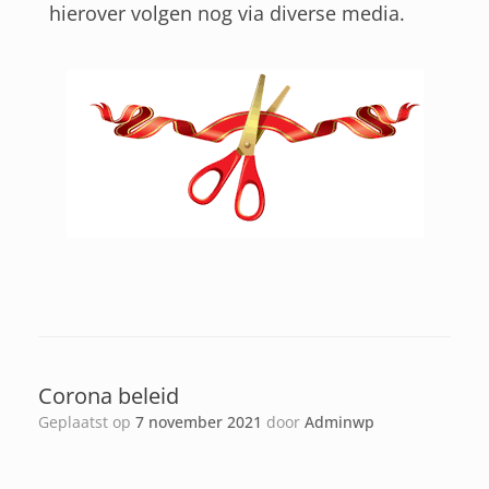
hierover volgen nog via diverse media.
Corona beleid
Geplaatst op
7 november 2021
door
Adminwp