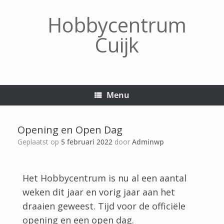
Hobbycentrum
Cuijk
Menu
Opening en Open Dag
Geplaatst op
5 februari 2022
door
Adminwp
Het Hobbycentrum is nu al een aantal
weken dit jaar en vorig jaar aan het
draaien geweest. Tijd voor de officiële
opening en een open dag.