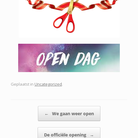
Geplaatst in
Uncategorized
.
Bericht navigatie
←
We gaan weer open
De officiële opening
→